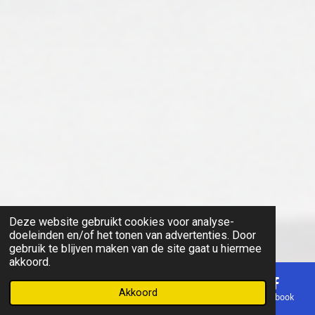
Deze website gebruikt cookies voor analyse-
doeleinden en/of het tonen van advertenties. Door
gebruik te blijven maken van de site gaat u hiermee
akkoord.
Akkoord
E-mailadres
Telefoonnummer
Kaart
Facebook