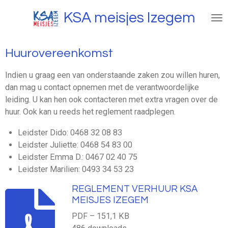
Ga
KSA meisjes Izegem
direct
naar
de
Huurovereenkomst
hoofdinhoud
Indien u graag een van onderstaande zaken zou willen huren,
dan mag u contact opnemen met de verantwoordelijke
leiding. U kan hen ook contacteren met extra vragen over de
huur. Ook kan u reeds het reglement raadplegen.
Leidster Dido: 0468 32 08 83
Leidster Juliette: 0468 54 83 00
Leidster Emma D.: 0467 02 40 75
Leidster Marilien: 0493 34 53 23
REGLEMENT VERHUUR KSA
MEISJES IZEGEM
PDF – 151,1 KB